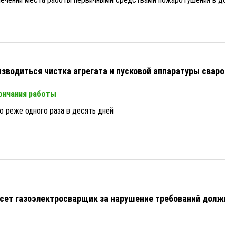
изводиться чистка агрегата и пусковой аппаратуры свар
ончания работы
но реже одного раза в десять дней
сет газоэлектросварщик за нарушение требований долж