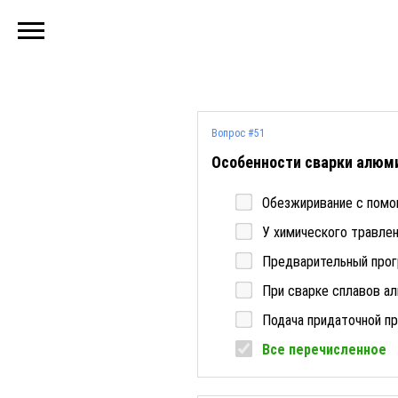
Вопрос #51
Особенности сварки алюми
Обезжиривание с помо
У химического травлен
Предварительный прог
При сварке сплавов а
Подача придаточной п
Все перечисленное