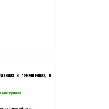
зданиях и помещениях, в
о материала
достаточном объеме