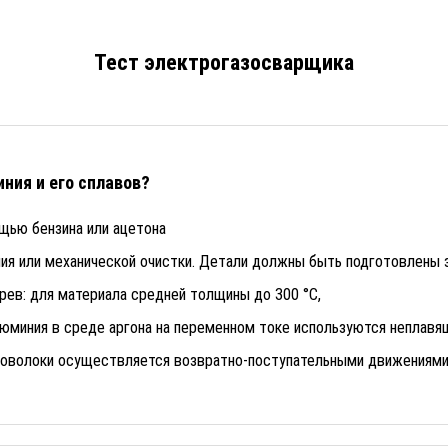
Тест электрогазосварщика
ния и его сплавов?
щью бензина или ацетона
ия или механической очистки. Детали должны быть подготовлены за
рев: для материала средней толщины до 300 °С,
люминия в среде аргона на переменном токе используются неплав
роволоки осуществляется возвратно-поступательными движениям