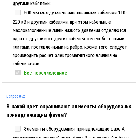
другими кабелями;
500 мм между маслонаполненными кабелями 110-
220 кВ и другими кабелями; при этом кабельные
маслонаполненные линии низкого давления отделяются
одна от другой и от других кабелей железобетонными
плитами, поставленными на ребро; кроме того, следует
производить расчет электромагнитного влияния на
кабели связи.
Все перечисленное
Вопрос #62
В какой цвет окрашивают элементы оборудования
принадлежащим фазам?
Элементы оборудования, принадлежащие фазе А,