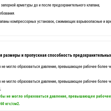
 запорной арматуры до и после предохранительного клапана;
ебования.
апаны компрессорных установок, сжимающих взрывоопасные и вре
я размеры и пропускная способность предохранительны
ы не могло образоваться давление, превышающее рабочее более ч
ы не могло образоваться давление, превышающее рабочее более ч
;
обы не могло образоваться давление, превышающее рабочее 
60 кгс/см2.