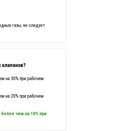
дные газы, не следует
х клапанов?
ем на 30% при рабочем
ем на 20% при рабочем
более чем на 10% при