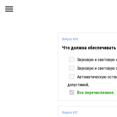
Вопрос #36
Что должна обеспечивать
Звуковую и световую с
Звуковую и световую 
Автоматическую остан
допустимой;
Все перечисленное.
Вопрос #37