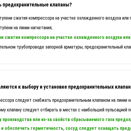
ть предохранительные клапаны?
тупени сжатия компрессора на участке охлажденного воздуха или г
упени на линии нагнетания;
и сжатия компрессора на участке охлажденного воздуха или 
ательном трубопроводе запорной арматуры, предохранительный кла
ляются к выбору и установке предохранительных клапа
рессора следует снабжать предохранительным клапаном на линии н
ому клапану следует отбирать в местах с наибольшей пульсацией п
ду производства или из-за свойств сбрасываемого газа предо
и обеспечить герметичность, сосуд следует оснащать пред