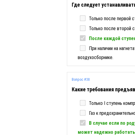
Где следует устанавлива
Только после первой с
Только после второй ст
После каждой ступен
При наличии на нагнет
воздухосборнике.
Вопрос #38
Какие требования предъяв
Только I ступень комп
Газ к предохранительн
В случае если по ро
может надежно работать 