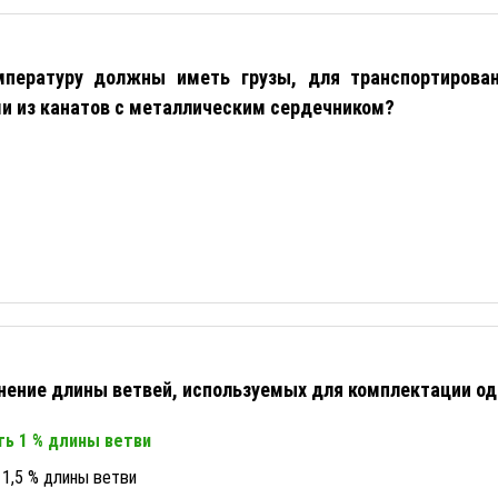
пературу должны иметь грузы, для транспортирова
и из канатов с металлическим сердечником?
ение длины ветвей, используемых для комплектации од
ь 1 % длины ветви
1,5 % длины ветви