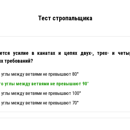
Тест стропальщика
ется усилие в канатах и цепях двух-, трех- и четы
ых требований?
то углы между ветвями не превышают 80°
что углы между ветвями не превышают 90°
то углы между ветвями не превышают 100°
то углы между ветвями не превышают 70°