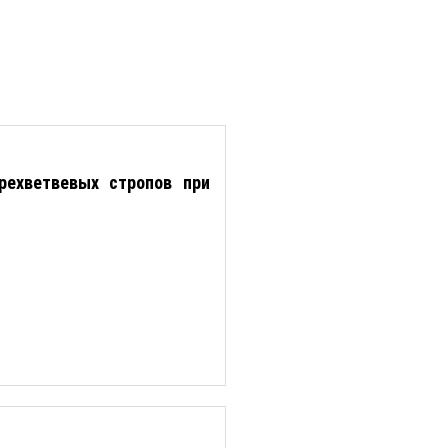
рехветвевых стропов при