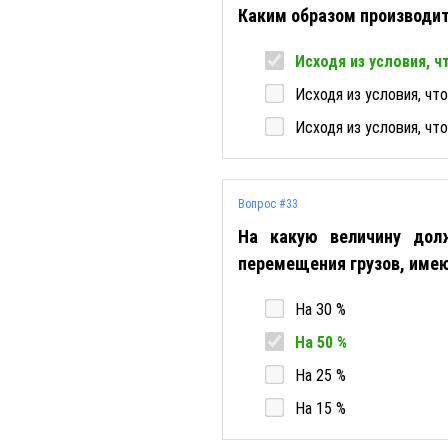
Каким образом производит
Исходя из условия, 
Исходя из условия, чт
Исходя из условия, чт
Вопрос #33
На какую величину дол
перемещения грузов, име
На 30 %
На 50 %
На 25 %
На 15 %