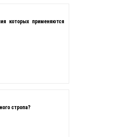
ния которых применяются
ного стропа?