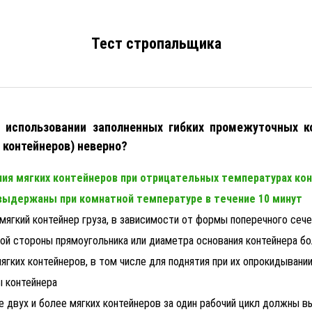
Тест стропальщика
б использовании заполненных гибких промежуточных к
 контейнеров) неверно?
ния мягких контейнеров при отрицательных температурах к
ыдержаны при комнатной температуре в течение 10 минут
мягкий контейнер груза, в зависимости от формы поперечного сече
й стороны прямоугольника или диаметра основания контейнера бо
ягких контейнеров, в том числе для поднятия при их опрокидывани
 контейнера
 двух и более мягких контейнеров за один рабочий цикл должны в