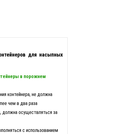
онтейнеров для насыпных
онтейнеры в порожнем
ния контейнера, не должна
лее чем в два раза
и, должна осуществляться за
ыполняться с использованием