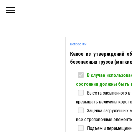
Вопрос #51
Какое из утверждений о
безопасных грузов (мягких
В случае использова
состоянии должны быть в
Высота засыпанного в 
превышать величины коротко
Зацепка загруженных м
все строповочные элементы
Подъем и перемещение