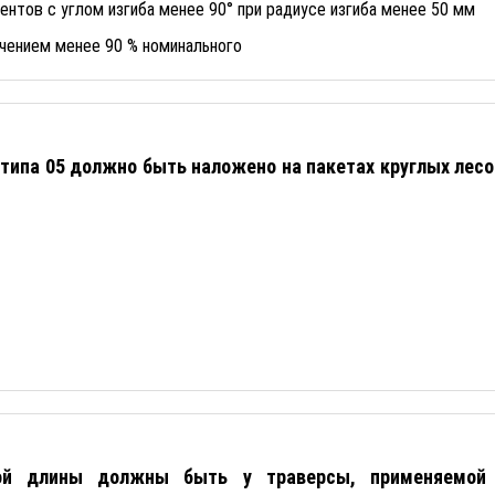
нтов с углом изгиба менее 90° при радиусе изгиба менее 50 мм
чением менее 90 % номинального
 типа 05 должно быть наложено на пакетах круглых ле
ой длины должны быть у траверсы, применяемой 