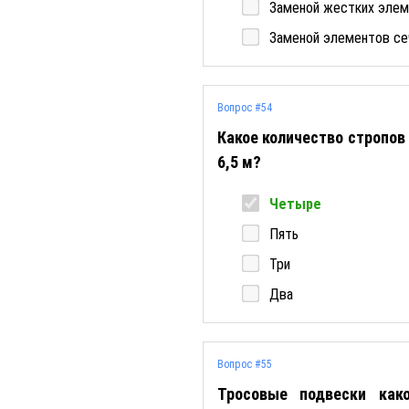
Заменой жестких элеме
Заменой элементов се
Вопрос #54
Какое количество стропов
6,5 м?
Четыре
Пять
Три
Два
Вопрос #55
Тросовые подвески как