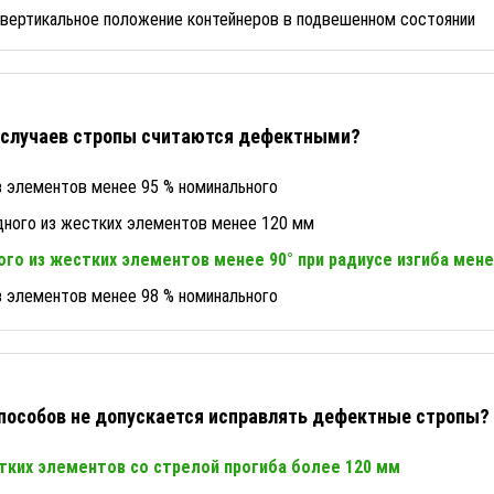
вертикальное положение контейнеров в подвешенном состоянии
х случаев стропы считаются дефектными?
з элементов менее 95 % номинального
одного из жестких элементов менее 120 мм
ного из жестких элементов менее 90° при радиусе изгиба мен
з элементов менее 98 % номинального
пособов не допускается исправлять дефектные стропы?
тких элементов со стрелой прогиба более 120 мм