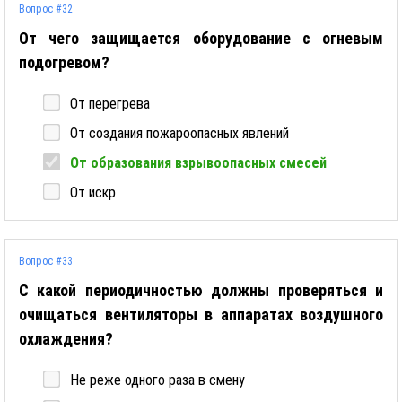
Вопрос #32
От чего защищается оборудование с огневым
подогревом?
От перегрева
От создания пожароопасных явлений
От образования взрывоопасных смесей
От искр
Вопрос #33
С какой периодичностью должны проверяться и
очищаться вентиляторы в аппаратах воздушного
охлаждения?
Не реже одного раза в смену