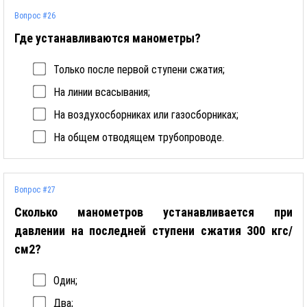
Вопрос #26
Где устанавливаются манометры?
Только после первой ступени сжатия;
На линии всасывания;
На воздухосборниках или газосборниках;
На общем отводящем трубопроводе.
Вопрос #27
Сколько манометров устанавливается при
давлении на последней ступени сжатия 300 кгс/
см2?
Один;
Два;