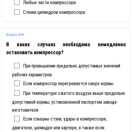
Любые части компрессора.
Стенки цилиндров компрессора.
Вопрос #69
В каких случаях необходимо немедленно
остановить компрессор?
При превышении предельно допустимых значений
рабочих параметров
Если компрессор перегревается сверх нормы
При температуре сжатого воздуха выше предельно
допустимой нормы, установленной паспортом завода-
изготовителя
Если слышны стуки, удары в компрессоре,
двигателе, цилиндре или картере, а также если