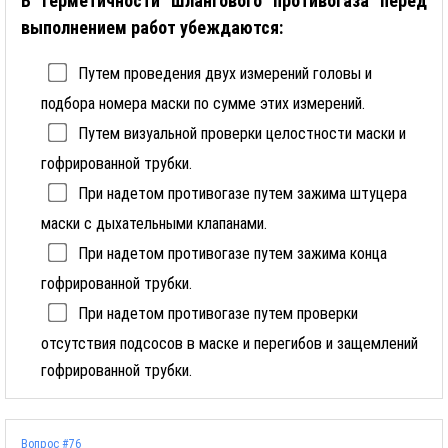
В герметичности шлангового противогаза перед
выполнением работ убеждаются:
Путем проведения двух измерений головы и
подбора номера маски по сумме этих измерений.
Путем визуальной проверки целостности маски и
гофрированной трубки.
При надетом противогазе путем зажима штуцера
маски с дыхательными клапанами.
При надетом противогазе путем зажима конца
гофрированной трубки.
При надетом противогазе путем проверки
отсутствия подсосов в маске и перегибов и защемлений
гофрированной трубки.
Вопрос #76