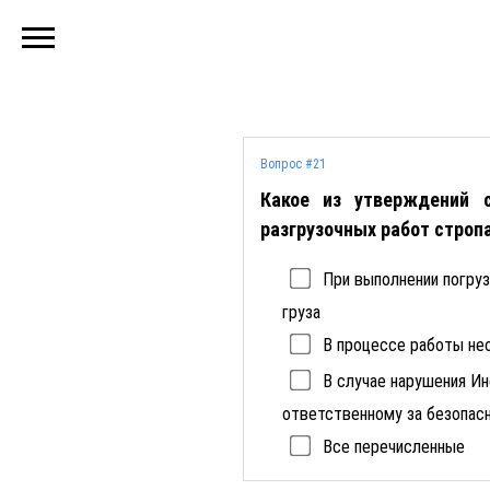
Вопрос #21
Какое из утверждений с
разгрузочных работ стро
При выполнении погру
груза
В процессе работы не
В случае нарушения И
ответственному за безопас
Все перечисленные