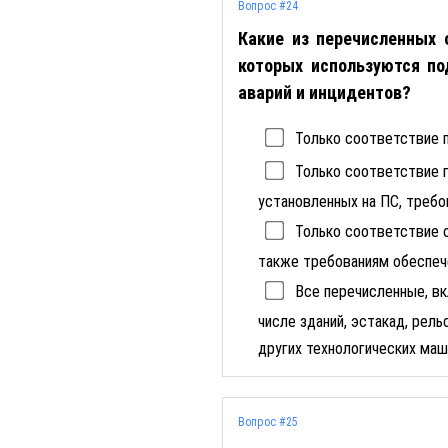
Вопрос #24
Какие из перечисленных
которых используются п
аварий и инцидентов?
Только соответствие 
Только соответствие г
установленных на ПС, треб
Только соответствие о
также требованиям обеспеч
Все перечисленные, вк
числе зданий, эстакад, рел
других технологических маш
Вопрос #25