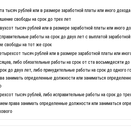
а тысяч рублей или в размере заработной платы или иного дохода
ишение свободы на срок до трех лет
ухсот тысяч рублей или в размере заработной платы или иного д
справительные работы на срок до двух лет с выплатой заработной
ие свободы на тот же срок
тырехсот тысяч рублей или в размере заработной платы или иног
яцев, либо обязательные работы на срок от ста восьмидесяти до 
рок до двух лет, либо принудительные работы на срок до одного г
ава занимать определенные должности или заниматься определенн
о
ехсот тысяч рублей, либо исправительные работы на срок до трех
ением права занимать определенные должности или заниматься опр
кового