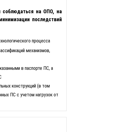
 соблюдаться на ОПО, на
минимизации последствий
ехнологического процесса
лассификаций механизмов,
казанными в паспорте ПС, а
С
льных конструкций (в том
нных ПС с учетом нагрузок от