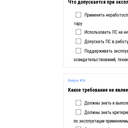
Что допускается при эксп
Применять неработосп
тару
Использовать ПС на н
Допускать ПС в работ
Поддерживать эксплуа
освидетельствований, техн
Вопрос #26
Какое требование не явля
Должны знать и выполн
Должны знать критери
по эксплуатации применяем