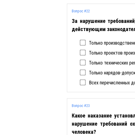
Вопрос #22
За нарушение требований
действующим законодате
Только производствен
Только проектов прои
Только технических р
Только нарядов-допус
Всех перечисленных д
Вопрос #23
Какое наказание установ
нарушение требований о
человека?