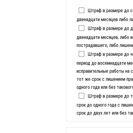
Штраф в размере до ст
двенадцати месяцев либо л
Штраф в размере до дв
двенадцати месяцев, либо и
пострадавшего, либо лишен
Штраф в размере до че
период до восемнадцати мес
исправительные работы на с
тот же срок с лишением пр
одного года или без таковог
Штраф в размере до тр
срок до одного года с лиш
срок до двух лет или без та