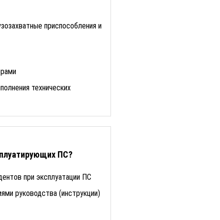
зозахватные приспособления и
орами
полнения технических
ксплуатирующих ПС?
дентов при эксплуатации ПС
ями руководства (инструкции)