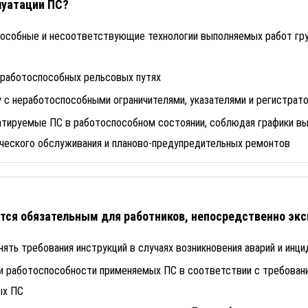
луатации ПС?
особные и несоответствующие технологии выполняемых работ гру
еработоспособных рельсовых путях
у с неработоспособными ограничителями, указателями и регистрат
тируемые ПС в работоспособном состоянии, соблюдая графики вы
ического обслуживания и планово-предупредительных ремонтов
ется обязательным для работников, непосредственно э
ять требования инструкций в случаях возникновения аварий и инци
и работоспособности применяемых ПС в соответствии с требовани
ых ПС