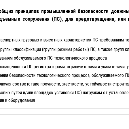
 общих принципов промышленной безопасности должны
одъемные сооружения (ПС), для предотвращения, или 
паспортных грузовых и высотных характеристик ПС требованиям т
руппы классификации (группы режима работы) ПС, а также групп к
ованиям обслуживаемого ПС технологического процесса
снащенности ПС регистраторами, ограничителями и указателями, у
ения безопасности технологического процесса, обслуживаемого П
лючая соответствие прочности, жесткости, устойчивости строите
ьсовых путей и/или площадок установки ПС) нагрузкам от установле
ин и оборудования