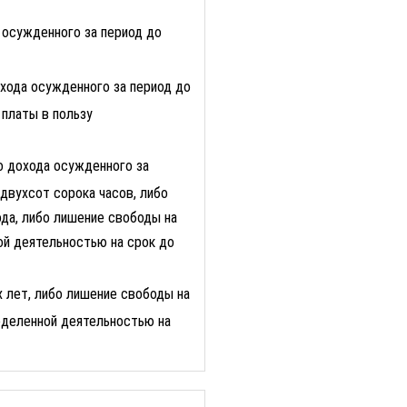
 осужденного за период до
охода осужденного за период до
 платы в пользу
о дохода осужденного за
двухсот сорока часов, либо
ода, либо лишение свободы на
ой деятельностью на срок до
 лет, либо лишение свободы на
еделенной деятельностью на