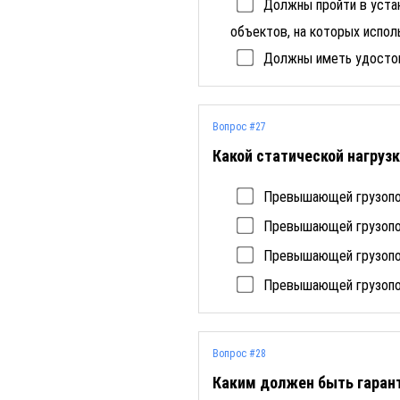
Должны пройти в уста
объектов, на которых испо
Должны иметь удостов
Вопрос #27
Какой статической нагру
Превышающей грузопод
Превышающей грузопод
Превышающей грузопод
Превышающей грузопод
Вопрос #28
Каким должен быть гарант