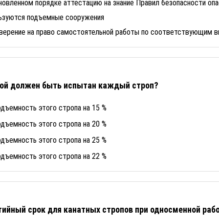
новленном порядке аттестацию на знание Правил безопасности оп
льзуются подъемные сооружения
ерение на право самостоятельной работы по соответствующим в
зкой должен быть испытан каждый строп?
ъемность этого стропа на 15 %
ъемность этого стропа на 20 %
ъемность этого стропа на 25 %
ъемность этого стропа на 22 %
ийный срок для канатных стропов при односменной раб