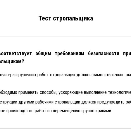
Тест стропальщика
оответствует общим требованиям безопасности при
пальщиком?
зочно-разгрузочных работ стропальщик должен самостоятельно вы
обходимо применять способы, ускоряющие выполнение технологиче
нструкции другими рабочими стропальщик должен предупредить раб
ное производство работ по перемещению грузов кранами