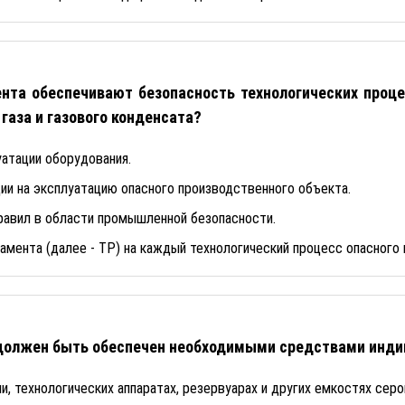
ента обеспечивают безопасность технологических проце
 газа и газового конденсата?
атации оборудования.
ии на эксплуатацию опасного производственного объекта.
равил в области промышленной безопасности.
амента (далее - ТР) на каждый технологический процесс опасного
л должен быть обеспечен необходимыми средствами инд
ии, технологических аппаратах, резервуарах и других емкостях се