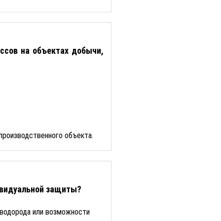
ссов на объектах добычи,
 производственного объекта.
ивидуальной защиты?
роводорода или возможности