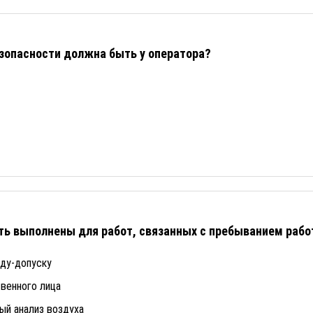
езопасности должна быть у оператора?
ь выполнены для работ, связанных с пребыванием рабо
яду-допуску
венного лица
ый анализ воздуха