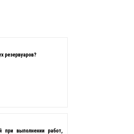
ух резервуаров?
й при выполнении работ,