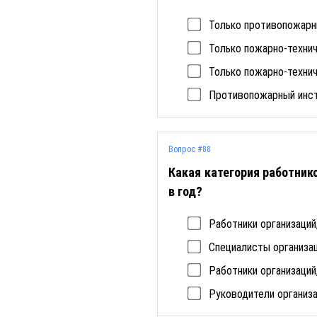
Только противопожарн
Только пожарно-техни
Только пожарно-техни
Противопожарный инст
Вопрос #88
Какая категория работник
в год?
Работники организаци
Специалисты организа
Работники организаци
Руководители организ