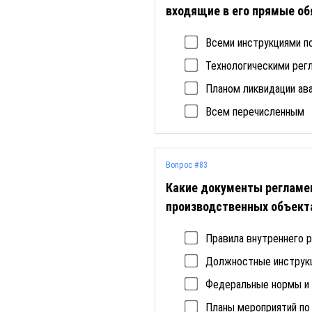
входящие в его прямые об
Всеми инструкциями п
Технологическими рег
Планом ликвидации ава
Всем перечисленным
Вопрос #83
Какие документы регламе
производственных объектах 
Правила внутреннего р
Должностные инструкц
Федеральные нормы и 
Планы мероприятий по 