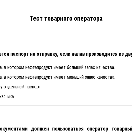
Тест товарного оператора
ся паспорт на отправку, если налив производится из дв
а, в котором нефтепродукт имеет больший запас качества.
а, в котором нефтепродукт имеет меньший запас качества.
у отдельный паспорт
казчика
кументами должен пользоваться оператор товарны