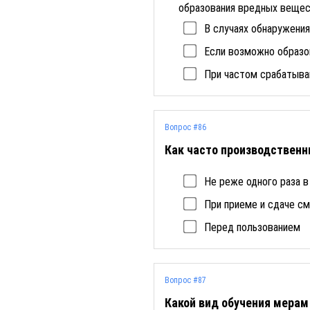
образования вредных вещест
В случаях обнаружения
Если возможно образо
При частом срабатыван
Вопрос #86
Как часто производственн
Не реже одного раза в
При приеме и сдаче с
Перед пользованием
Вопрос #87
Какой вид обучения мерам