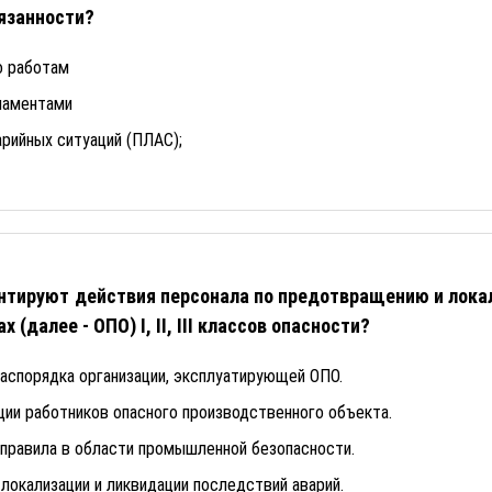
язанности?
о работам
ламентами
рийных ситуаций (ПЛАС);
нтируют действия персонала по предотвращению и локал
(далее - ОПО) I, II, III классов опасности?
аспорядка организации, эксплуатирующей ОПО.
ии работников опасного производственного объекта.
правила в области промышленной безопасности.
локализации и ликвидации последствий аварий.