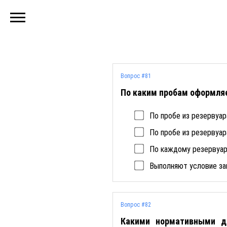
Вопрос #81
По каким пробам оформляет
По пробе из резервуар
По пробе из резервуар
По каждому резервуар
Выполняют условие за
Вопрос #82
Какими нормативными до