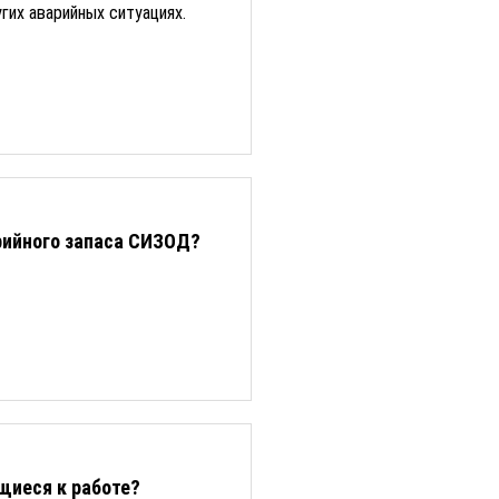
гих аварийных ситуациях.
рийного запаса СИЗОД?
щиеся к работе?