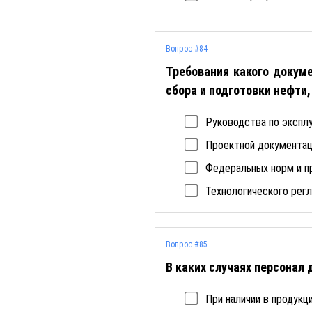
Вопрос #84
Требования какого докум
сбора и подготовки нефти,
Руководства по эксплу
Проектной документац
Федеральных норм и п
Технологического регл
Вопрос #85
В каких случаях персона
При наличии в продукц