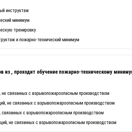
ый инструктаж
ческий минимум
ческую тренировку
руктаж и пожарно-технический минимум
ов из , проходит обучение пожарно-техническому миниму
й, не связанных с взрывопожароопасным производством
ций, не связанных с взрывопожароопасным производством
й, связанных с взрывопожароопасным производством
аций, не связанных с взрывопожароопасным производством