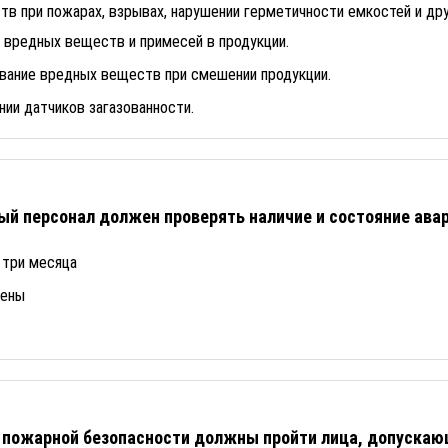
в при пожарах, взрывах, нарушении герметичности емкостей и дру
 вредных веществ и примесей в продукции.
вание вредных веществ при смешении продукции.
ии датчиков загазованности.
ый персонал должен проверять наличие и состояние ава
 три месяца
мены
 пожарной безопасности должны пройти лица, допускаю