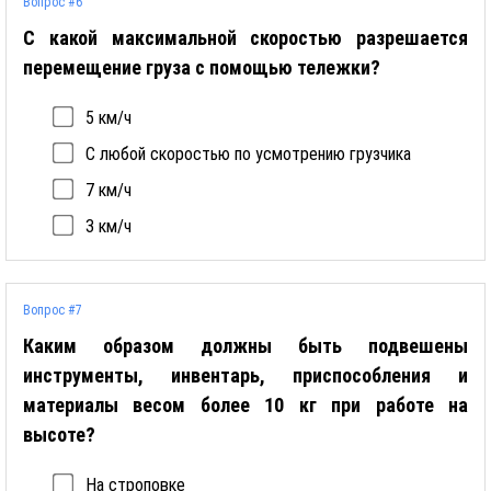
Вопрос #6
С какой максимальной скоростью разрешается
перемещение груза с помощью тележки?
5 км/ч
С любой скоростью по усмотрению грузчика
7 км/ч
3 км/ч
Вопрос #7
Каким образом должны быть подвешены
инструменты, инвентарь, приспособления и
материалы весом более 10 кг при работе на
высоте?
На строповке