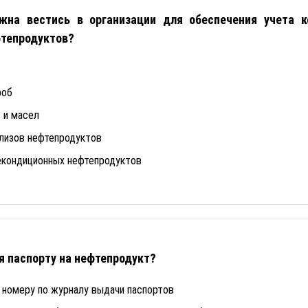
жна вестись в организации для обеспечения учета к
фтепродуктов?
роб
 и масел
ализов нефтепродуктов
екондиционных нефтепродуктов
я паспорту на нефтепродукт?
 номеру по журналу выдачи паспортов