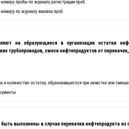
номеру пробы по журналу регистрации проб.
номеру по журналу анализа проб.
ляют на образующиеся в организации остатки нефт
ских трубопроводов, смеси нефтепродуктов от перекаче
ах и количестве остатка, образовавшегося при зачистке или смеш
окументы
быть выполнены в случае перекачки нефтепродукта из о