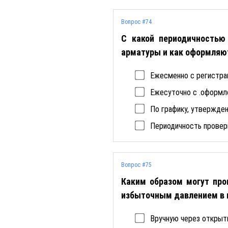
Вопрос #74
С какой периодичностью
арматуры и как оформляю
Ежесменно с регистра
Ежесуточно с .оформл
По графику, утвержде
Периодичность проверк
Вопрос #75
Каким образом могут про
избыточным давлением в г
Вручную через открыт