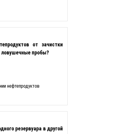
епродуктов от зачистки
к, ловушечные пробы?
ении нефтепродуктов
дного резервуара в другой