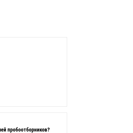
лей пробоотборников?