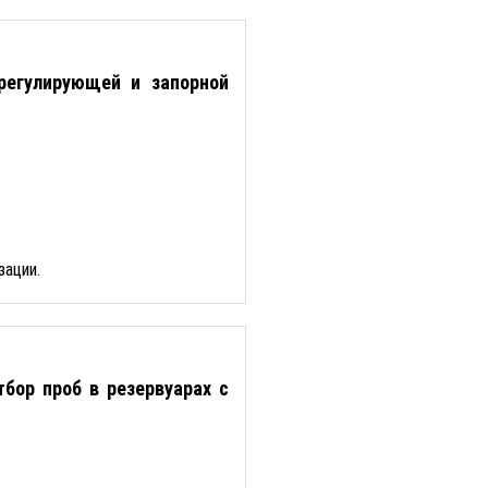
регулирующей и запорной
зации.
бор проб в резервуарах с