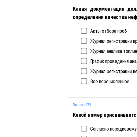
Какая документация дол
определении качества не
Акты отбора проб
Журнал регистрации п
Журнал анализа топлив
График проведения ан
Журнал регистрации н
Все перечисленное
Вопрос #78
Какой номер присваиваетс
Согласно порядковому