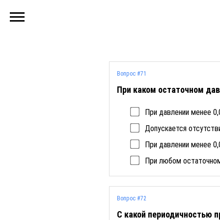
Вопрос #71
При каком остаточном дав
При давлении менее 0,0
Допускается отсутстви
При давлении менее 0,0
При любом остаточном
Вопрос #72
С какой периодичностью п