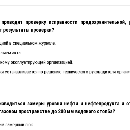
 проводят проверку исправности предохранительной, 
т результаты проверки?
цией в специальном журнале.
ением акта
нному эксплуатирующей организацией.
и устанавливается по решению технического руководителя органи
изводиться замеры уровня нефти и нефтепродукта и от
азовом пространстве до 200 мм водяного столба?
ый замерный люк.