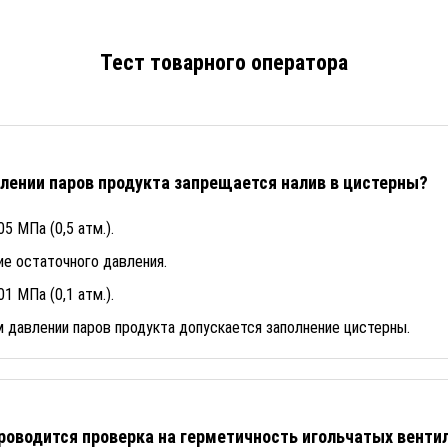
Тест товарного оператора
лении паров продукта запрещается налив в цистерны?
5 МПа (0,5 атм.).
е остаточного давления.
1 МПа (0,1 атм.).
 давлении паров продукта допускается заполнение цистерны.
роводится проверка на герметичность игольчатых венти