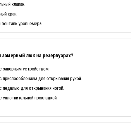
ьный клапан.
ный кран.
 вентиль уровнемера.
 замерный люк на резервуарах?
с запорным устройством.
с приспособлением для открывания рукой.
с педалью для открывания ногой.
с уплотнительной прокладкой.